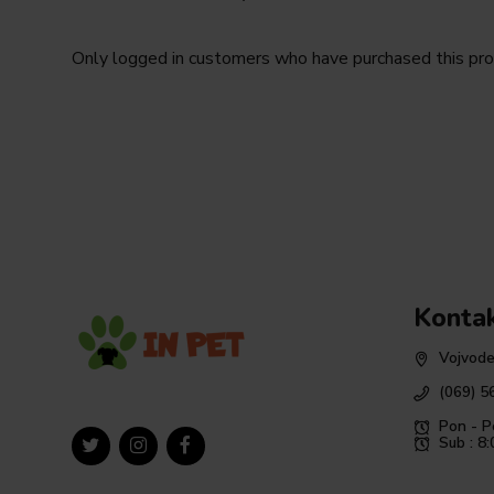
Only logged in customers who have purchased this pro
Konta
Vojvode
(069) 5
Pon - P
Sub : 8: