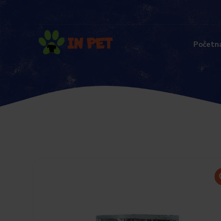
Početn