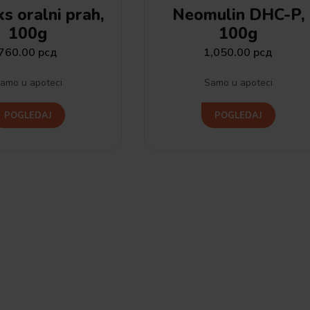
s oralni prah,
Neomulin DHC-P,
100g
100g
760.00
рсд
1,050.00
рсд
amo u apoteci
Samo u apoteci
POGLEDAJ
POGLEDAJ