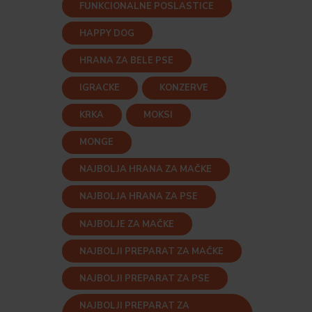
FUNKCIONALNE POSLASTICE
HAPPY DOG
HRANA ZA BELE PSE
IGRACKE
KONZERVE
KRKA
MOKSI
MONGE
NAJBOLJA HRANA ZA MAČKE
NAJBOLJA HRANA ZA PSE
NAJBOLJE ZA MAČKE
NAJBOLJI PREPARAT ZA MAČKE
NAJBOLJI PREPARAT ZA PSE
NAJBOLJI PREPARAT ZA