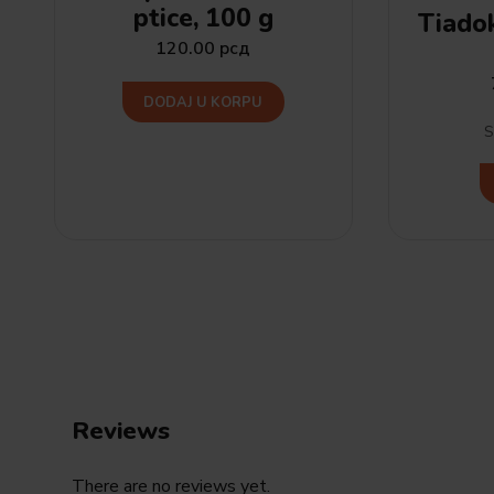
ptice, 100 g
Tiadok
120.00
рсд
DODAJ U KORPU
S
Reviews
There are no reviews yet.