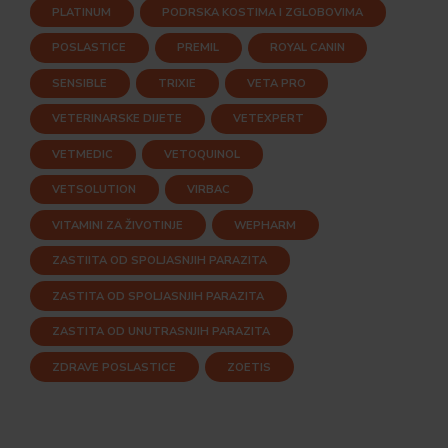
PLATINUM
PODRSKA KOSTIMA I ZGLOBOVIMA
POSLASTICE
PREMIL
ROYAL CANIN
SENSIBLE
TRIXIE
VETA PRO
VETERINARSKE DIJETE
VETEXPERT
VETMEDIC
VETOQUINOL
VETSOLUTION
VIRBAC
VITAMINI ZA ŽIVOTINJE
WEPHARM
ZASTIITA OD SPOLJASNJIH PARAZITA
ZASTITA OD SPOLJASNJIH PARAZITA
ZASTITA OD UNUTRASNJIH PARAZITA
ZDRAVE POSLASTICE
ZOETIS