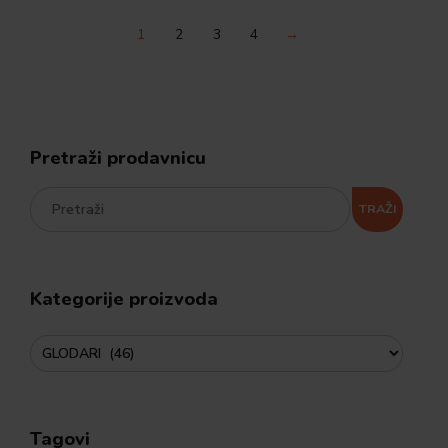
1
2
3
4
→
Pretraži prodavnicu
TRAŽI
Kategorije proizvoda
Tagovi