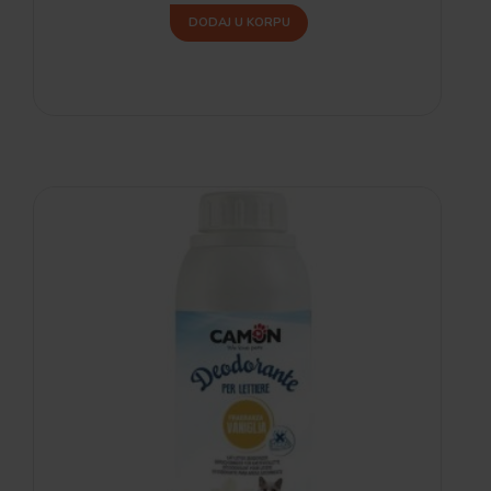
DODAJ U KORPU