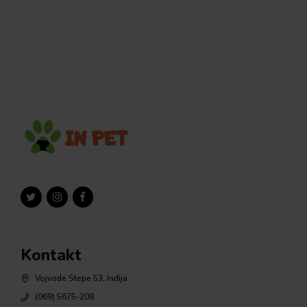
Kontakt
Vojvode Stepe 53, Inđija
(069) 5675-208