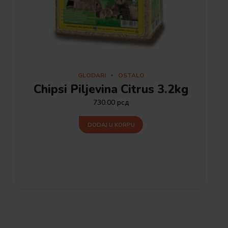
GLODARI
OSTALO
Chipsi Piljevina Citrus 3.2kg
730.00
рсд
DODAJ U KORPU