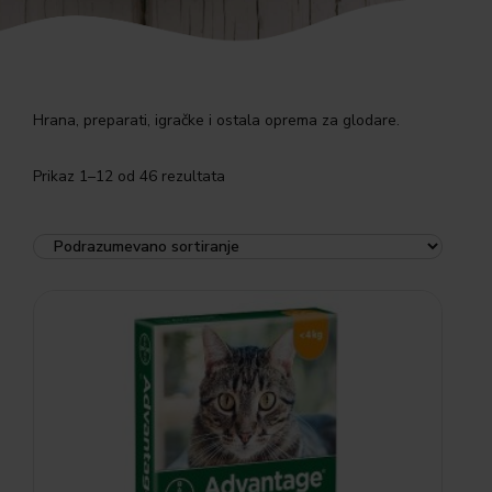
Hrana, preparati, igračke i ostala oprema za glodare.
Prikaz 1–12 od 46 rezultata