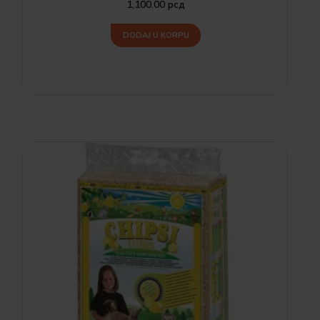
1,100.00
рсд
DODAJ U KORPU