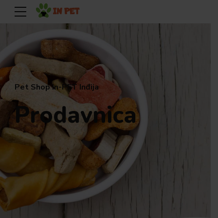
Pet Shop In-PET Inđija
Prodavnica