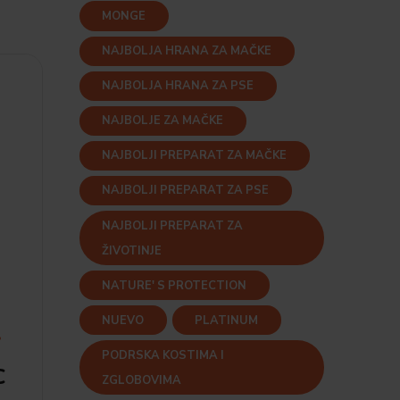
MONGE
NAJBOLJA HRANA ZA MAČKE
NAJBOLJA HRANA ZA PSE
NAJBOLJE ZA MAČKE
NAJBOLJI PREPARAT ZA MAČKE
NAJBOLJI PREPARAT ZA PSE
NAJBOLJI PREPARAT ZA
ŽIVOTINJE
NATURE' S PROTECTION
NUEVO
PLATINUM
PODRSKA KOSTIMA I
C
ZGLOBOVIMA