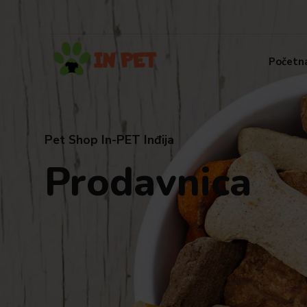
Početn
Pet Shop In-PET Inđija
Prodavnica