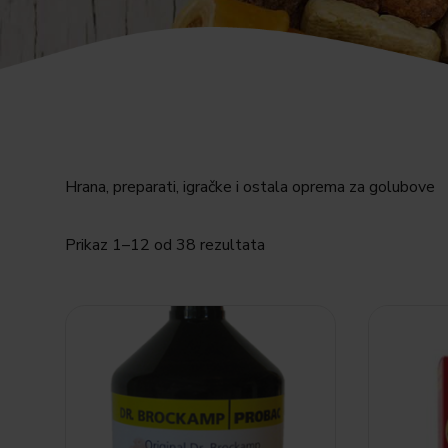
Hrana, preparati, igračke i ostala oprema za golubove
Prikaz 1–12 od 38 rezultata