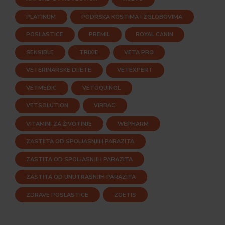
PLATINUM
PODRSKA KOSTIMA I ZGLOBOVIMA
POSLASTICE
PREMIL
ROYAL CANIN
SENSIBLE
TRIXIE
VETA PRO
VETERINARSKE DIJETE
VETEXPERT
VETMEDIC
VETOQUINOL
VETSOLUTION
VIRBAC
VITAMINI ZA ŽIVOTINJE
WEPHARM
ZASTIITA OD SPOLJASNJIH PARAZITA
ZASTITA OD SPOLJASNJIH PARAZITA
ZASTITA OD UNUTRASNJIH PARAZITA
ZDRAVE POSLASTICE
ZOETIS