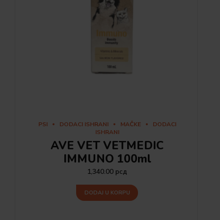
PSI
DODACI ISHRANI
MAČKE
DODACI
ISHRANI
AVE VET VETMEDIC
IMMUNO 100ml
1,340.00
рсд
DODAJ U KORPU