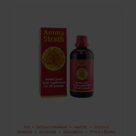
PSI
DODACI ISHRANI
MAČKE
DODACI
ISHRANI
GLODARI
GOLUBOVI
PTICE I ŽIVINA