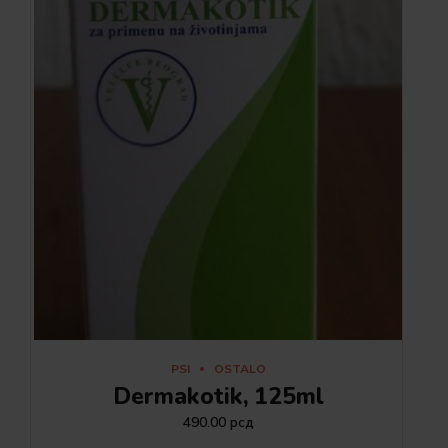
PSI
OSTALO
Dermakotik, 125ml
490.00
рсд