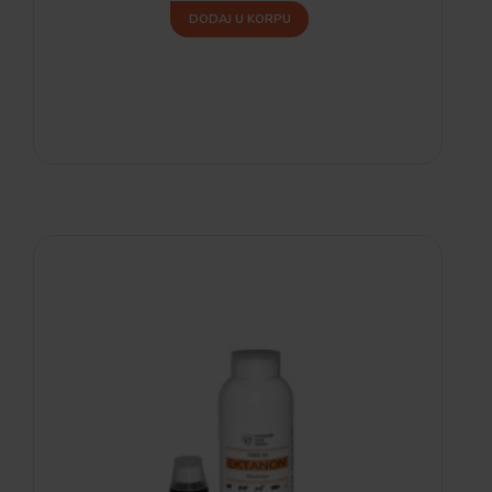
DODAJ U KORPU