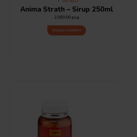
OSTALO
Anima Strath – Sirup 250ml
2,000.00
рсд
DODAJ U KORPU