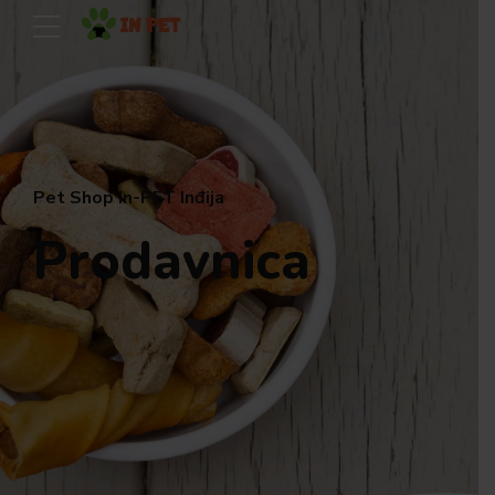
Pet Shop In-PET Inđija
Prodavnica