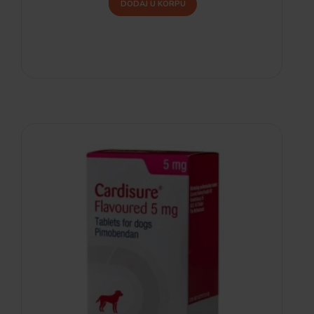
DODAJ U KORPU