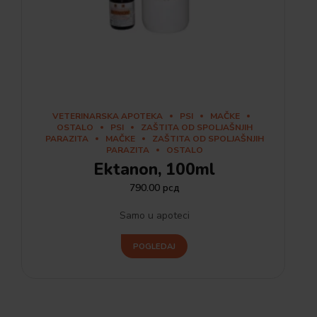
VETERINARSKA APOTEKA
PSI
MAČKE
OSTALO
PSI
ZAŠTITA OD SPOLJAŠNJIH
PARAZITA
MAČKE
ZAŠTITA OD SPOLJAŠNJIH
PARAZITA
OSTALO
Ektanon, 100ml
790.00
рсд
Samo u apoteci
POGLEDAJ