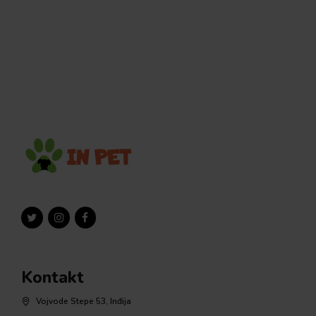
Kontakt
Vojvode Stepe 53, Inđija