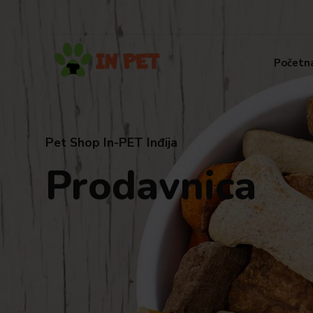
Početn
Pet Shop In-PET Inđija
Prodavnica