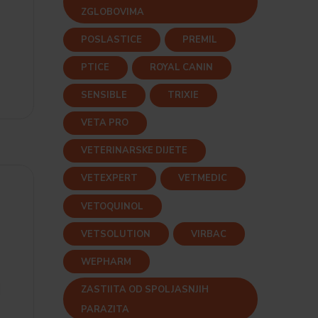
ZGLOBOVIMA
POSLASTICE
PREMIL
PTICE
ROYAL CANIN
SENSIBLE
TRIXIE
VETA PRO
VETERINARSKE DIJETE
VETEXPERT
VETMEDIC
VETOQUINOL
VETSOLUTION
VIRBAC
WEPHARM
ZASTIITA OD SPOLJASNJIH
PARAZITA