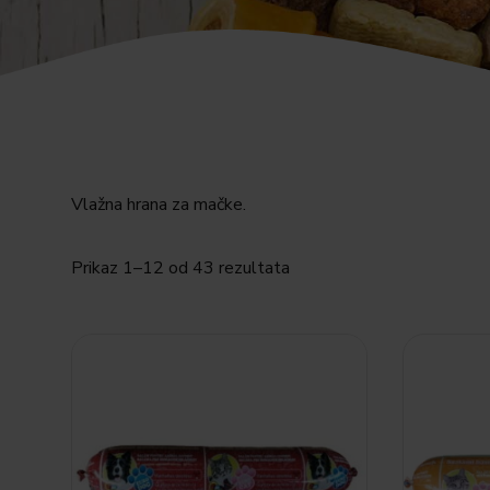
Vlažna hrana za mačke.
Prikaz 1–12 od 43 rezultata