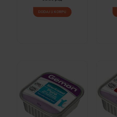
DODAJ U KORPU