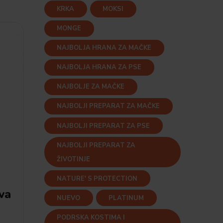
KRKA
MOKSI
MONGE
NAJBOLJA HRANA ZA MAČKE
NAJBOLJA HRANA ZA PSE
NAJBOLJE ZA MAČKE
NAJBOLJI PREPARAT ZA MAČKE
NAJBOLJI PREPARAT ZA PSE
NAJBOLJI PREPARAT ZA
ŽIVOTINJE
NATURE' S PROTECTION
va
NUEVO
PLATINUM
PODRSKA KOSTIMA I