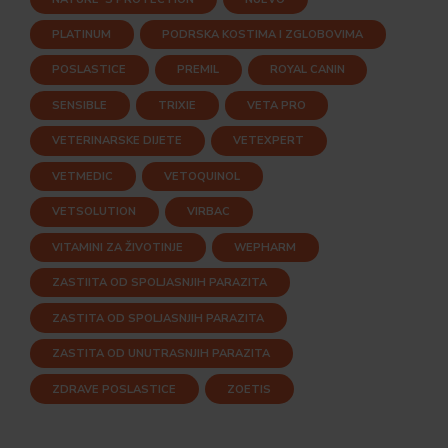
PLATINUM
PODRSKA KOSTIMA I ZGLOBOVIMA
POSLASTICE
PREMIL
ROYAL CANIN
SENSIBLE
TRIXIE
VETA PRO
VETERINARSKE DIJETE
VETEXPERT
VETMEDIC
VETOQUINOL
VETSOLUTION
VIRBAC
VITAMINI ZA ŽIVOTINJE
WEPHARM
ZASTIITA OD SPOLJASNJIH PARAZITA
ZASTITA OD SPOLJASNJIH PARAZITA
ZASTITA OD UNUTRASNJIH PARAZITA
ZDRAVE POSLASTICE
ZOETIS