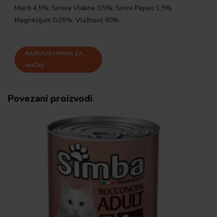
Masti 4,5%, Sirova Vlakna 0,5%, Sirovi Pepeo 1,5%,
Magnezijum 0,05%, Vlažnost 80%.
NAJBOLJA HRANA ZA
MAČKE
Povezani proizvodi