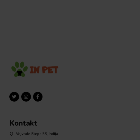
Kontakt
Vojvode Stepe 53, Inđija