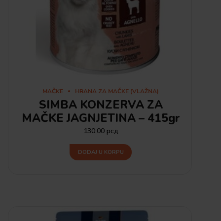
MAČKE
HRANA ZA MAČKE (VLAŽNA)
SIMBA KONZERVA ZA
MAČKE JAGNJETINA – 415gr
130.00
рсд
DODAJ U KORPU