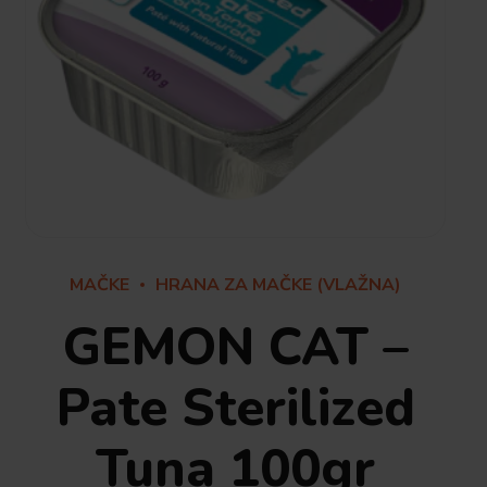
MAČKE
HRANA ZA MAČKE (VLAŽNA)
GEMON CAT –
Pate Sterilized
Tuna 100gr