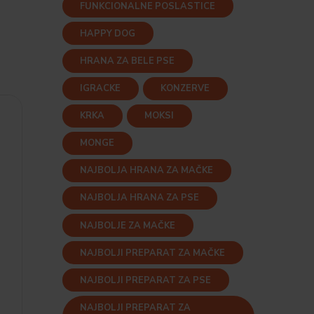
FUNKCIONALNE POSLASTICE
HAPPY DOG
HRANA ZA BELE PSE
IGRACKE
KONZERVE
KRKA
MOKSI
MONGE
NAJBOLJA HRANA ZA MAČKE
NAJBOLJA HRANA ZA PSE
NAJBOLJE ZA MAČKE
NAJBOLJI PREPARAT ZA MAČKE
NAJBOLJI PREPARAT ZA PSE
NAJBOLJI PREPARAT ZA