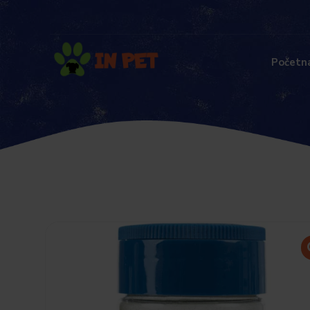
Početn