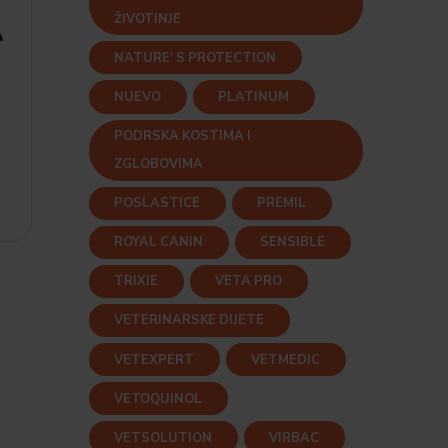
ŽIVOTINJE
A
NATURE' S PROTECTION
NUEVO
PLATINUM
PODRSKA KOSTIMA I
ZGLOBOVIMA
POSLASTICE
PREMIL
ROYAL CANIN
SENSIBLE
TRIXIE
VETA PRO
VETERINARSKE DIJETE
VETEXPERT
VETMEDIC
VETOQUINOL
VETSOLUTION
VIRBAC