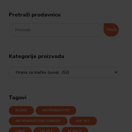
Pretraži prodavnicu
TRAŽI
Kategorije proizvoda
Tagovi
ACANA
ANTIPARAZITICI
ANTIPARAZITSKE OGRLICE
AVE VET
CINIJE
DR VET
ELANCO