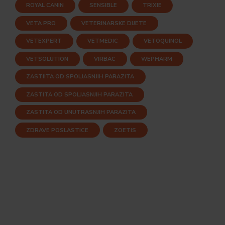
ROYAL CANIN
SENSIBLE
TRIXIE
VETA PRO
VETERINARSKE DIJETE
VETEXPERT
VETMEDIC
VETOQUINOL
VETSOLUTION
VIRBAC
WEPHARM
ZASTIITA OD SPOLJASNJIH PARAZITA
ZASTITA OD SPOLJASNJIH PARAZITA
ZASTITA OD UNUTRASNJIH PARAZITA
ZDRAVE POSLASTICE
ZOETIS