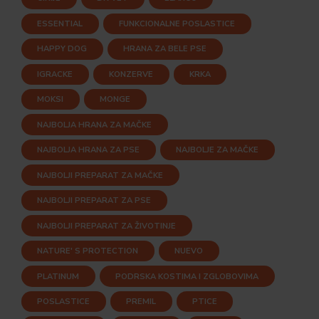
ESSENTIAL
FUNKCIONALNE POSLASTICE
HAPPY DOG
HRANA ZA BELE PSE
IGRACKE
KONZERVE
KRKA
MOKSI
MONGE
NAJBOLJA HRANA ZA MAČKE
NAJBOLJA HRANA ZA PSE
NAJBOLJE ZA MAČKE
NAJBOLJI PREPARAT ZA MAČKE
NAJBOLJI PREPARAT ZA PSE
NAJBOLJI PREPARAT ZA ŽIVOTINJE
NATURE' S PROTECTION
NUEVO
PLATINUM
PODRSKA KOSTIMA I ZGLOBOVIMA
POSLASTICE
PREMIL
PTICE