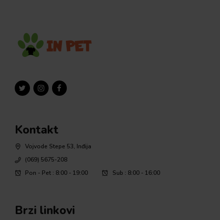
Kontakt
Vojvode Stepe 53, Inđija
(069) 5675-208
Pon - Pet : 8:00 - 19:00
Sub : 8:00 - 16:00
Brzi linkovi