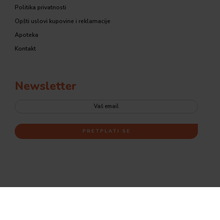
Politika privatnosti
Opšti uslovi kupovine i reklamacije
Apoteka
Kontakt
Newsletter