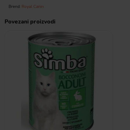
Brend:
Royal Canin
Povezani proizvodi