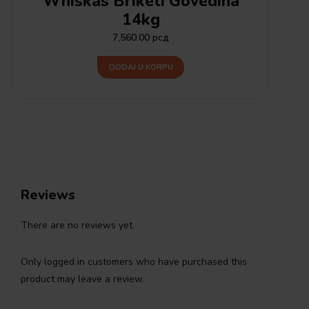
Whiskas Briketi Govedina
14kg
7,560.00
рсд
DODAJ U KORPU
Reviews
There are no reviews yet.
Only logged in customers who have purchased this
product may leave a review.