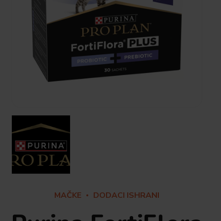
MAČKE
DODACI ISHRANI