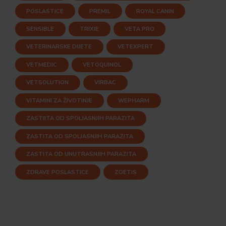
POSLASTICE
PREMIL
ROYAL CANIN
SENSIBLE
TRIXIE
VETA PRO
VETERINARSKE DIJETE
VETEXPERT
VETMEDIC
VETOQUINOL
VETSOLUTION
VIRBAC
VITAMINI ZA ŽIVOTINJE
WEPHARM
ZASTIITA OD SPOLJASNJIH PARAZITA
ZASTITA OD SPOLJASNJIH PARAZITA
ZASTITA OD UNUTRASNJIH PARAZITA
ZDRAVE POSLASTICE
ZOETIS