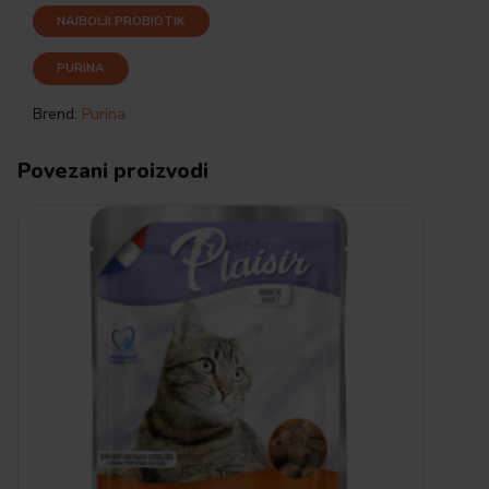
NAJBOLJI PROBIOTIK
PURINA
Brend:
Purina
Povezani proizvodi