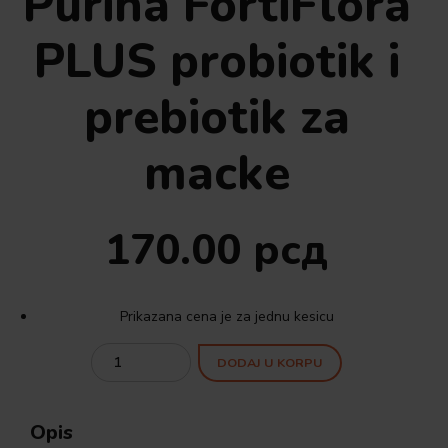
Purina FortiFlora
PLUS probiotik i
prebiotik za
macke
170.00
рсд
Prikazana cena je za jednu kesicu
Quantity
DODAJ U KORPU
Opis