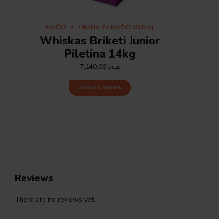
MAČKE
HRANA ZA MAČKE (SUVA)
Whiskas Briketi Junior
Piletina 14kg
7,140.00
рсд
DODAJ U KORPU
Reviews
There are no reviews yet.