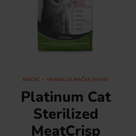
MAČKE
HRANA ZA MAČKE (SUVA)
Platinum Cat
Sterilized
MeatCrisp