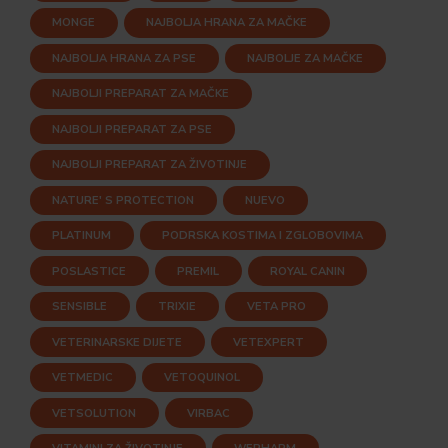
MONGE
NAJBOLJA HRANA ZA MAČKE
NAJBOLJA HRANA ZA PSE
NAJBOLJE ZA MAČKE
NAJBOLJI PREPARAT ZA MAČKE
NAJBOLJI PREPARAT ZA PSE
NAJBOLJI PREPARAT ZA ŽIVOTINJE
NATURE' S PROTECTION
NUEVO
PLATINUM
PODRSKA KOSTIMA I ZGLOBOVIMA
POSLASTICE
PREMIL
ROYAL CANIN
SENSIBLE
TRIXIE
VETA PRO
VETERINARSKE DIJETE
VETEXPERT
VETMEDIC
VETOQUINOL
VETSOLUTION
VIRBAC