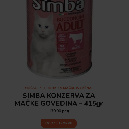
MAČKE
HRANA ZA MAČKE (VLAŽNA)
SIMBA KONZERVA ZA
MAČKE GOVEDINA – 415gr
130.00
рсд
DODAJ U KORPU