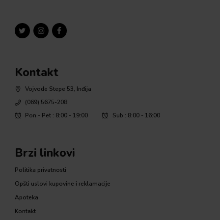
Kontakt
Vojvode Stepe 53, Inđija
(069) 5675-208
Pon - Pet : 8:00 - 19:00
Sub : 8:00 - 16:00
Brzi linkovi
Politika privatnosti
Opšti uslovi kupovine i reklamacije
Apoteka
Kontakt