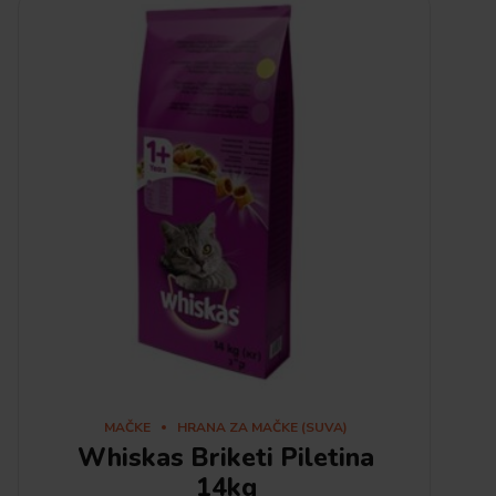
MAČKE
HRANA ZA MAČKE (SUVA)
Whiskas Briketi Piletina
14kg