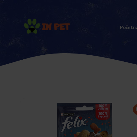
Početn