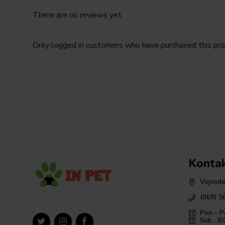
There are no reviews yet.
Only logged in customers who have purchased this pro
Konta
Vojvode
(069) 5
Pon - P
Sub : 8: