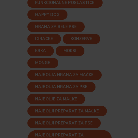
FUNKCIONALNE POSLASTICE
HAPPY DOG
HRANA ZA BELE PSE
IGRACKE
KONZERVE
KRKA
MOKSI
MONGE
NAJBOLJA HRANA ZA MAČKE
NAJBOLJA HRANA ZA PSE
NAJBOLJE ZA MAČKE
NAJBOLJI PREPARAT ZA MAČKE
NAJBOLJI PREPARAT ZA PSE
NAJBOLJI PREPARAT ZA