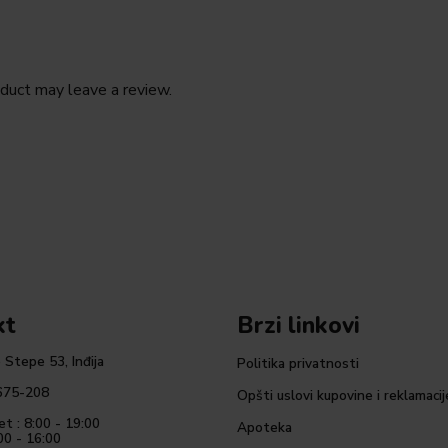
duct may leave a review.
kt
Brzi linkovi
 Stepe 53, Inđija
Politika privatnosti
675-208
Opšti uslovi kupovine i reklamacij
et : 8:00 - 19:00
Apoteka
00 - 16:00