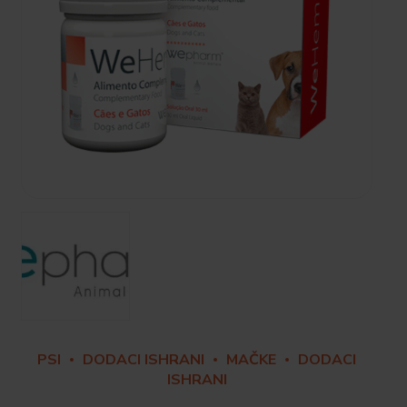
PSI
DODACI ISHRANI
MAČKE
DODACI
ISHRANI