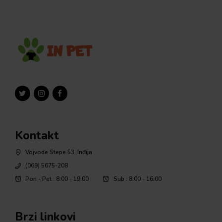
Kontakt
Vojvode Stepe 53, Inđija
(069) 5675-208
Pon - Pet : 8:00 - 19:00
Sub : 8:00 - 16:00
Brzi linkovi