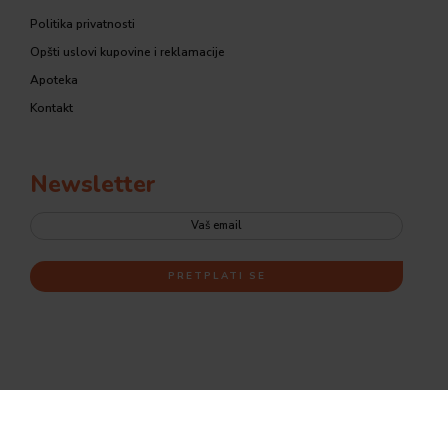
Politika privatnosti
Opšti uslovi kupovine i reklamacije
Apoteka
Kontakt
Newsletter