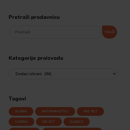
Pretraži prodavnicu
TRAŽI
Kategorije proizvoda
Tagovi
ACANA
ANTIPARAZITICI
AVE VET
CANINA
DR VET
ELANCO