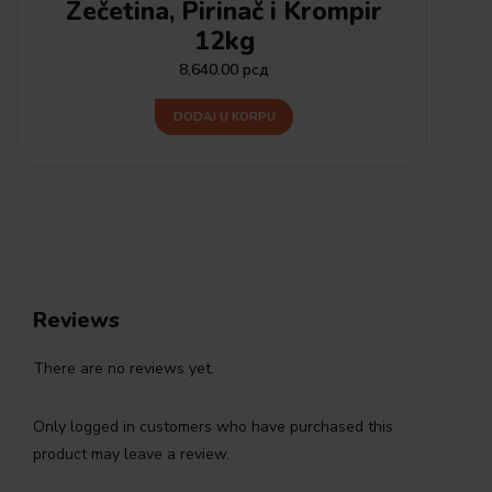
Zečetina, Pirinač i Krompir
12kg
8,640.00
рсд
DODAJ U KORPU
Reviews
There are no reviews yet.
Only logged in customers who have purchased this
product may leave a review.