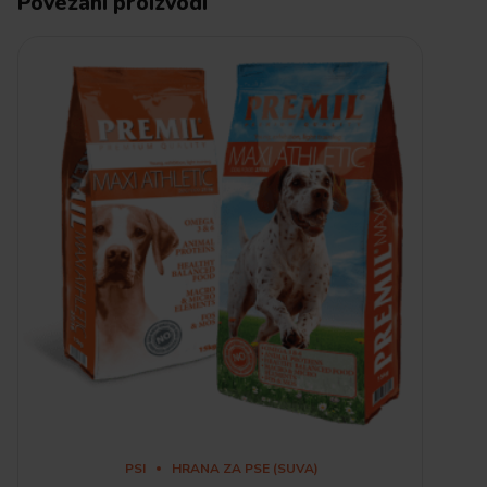
Povezani proizvodi
PSI
HRANA ZA PSE (SUVA)