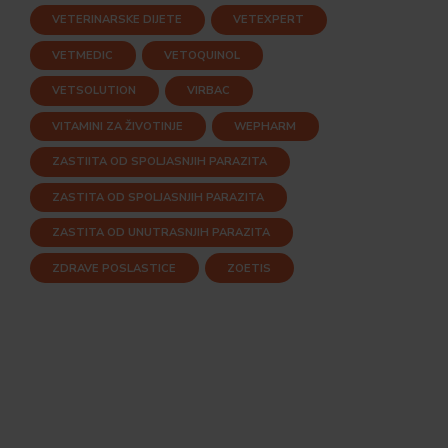
VETERINARSKE DIJETE
VETEXPERT
VETMEDIC
VETOQUINOL
VETSOLUTION
VIRBAC
VITAMINI ZA ŽIVOTINJE
WEPHARM
ZASTIITA OD SPOLJASNJIH PARAZITA
ZASTITA OD SPOLJASNJIH PARAZITA
ZASTITA OD UNUTRASNJIH PARAZITA
ZDRAVE POSLASTICE
ZOETIS