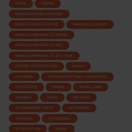
MOKSI
MONGE
NAJBOLJA HRANA ZA MAČKE
NAJBOLJA HRANA ZA PSE
NAJBOLJE ZA MAČKE
NAJBOLJI PREPARAT ZA MAČKE
NAJBOLJI PREPARAT ZA PSE
NAJBOLJI PREPARAT ZA ŽIVOTINJE
NATURE' S PROTECTION
NUEVO
PLATINUM
PODRSKA KOSTIMA I ZGLOBOVIMA
POSLASTICE
PREMIL
ROYAL CANIN
SENSIBLE
TRIXIE
VETA PRO
VETERINARSKE DIJETE
VETEXPERT
VETMEDIC
VETOQUINOL
VETSOLUTION
VIRBAC