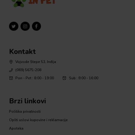
Kontakt
Vojvode Stepe 53, Inđija
(069) 5675-208
Pon - Pet : 8:00 - 19:00
Sub : 8:00 - 16:00
Brzi linkovi
Politika privatnosti
Opšti uslovi kupovine i reklamacije
Apoteka