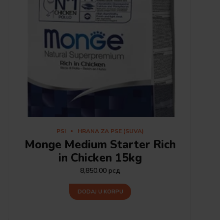
PSI
HRANA ZA PSE (SUVA)
Monge Medium Starter Rich
in Chicken 15kg
8,850.00
рсд
DODAJ U KORPU