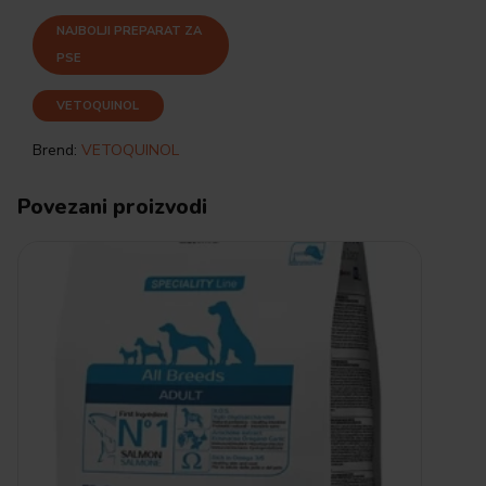
NAJBOLJI PREPARAT ZA
PSE
VETOQUINOL
Brend:
VETOQUINOL
Povezani proizvodi