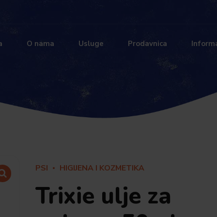
a
O nama
Usluge
Prodavnica
Informa
PSI
HIGIJENA I KOZMETIKA
Trixie ulje za