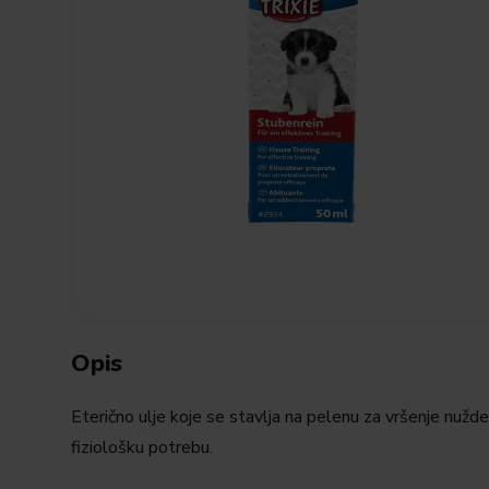
Opis
Eterično ulje koje se stavlja na pelenu za vršenje nužd
fiziološku potrebu.