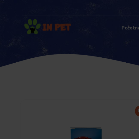
Početn