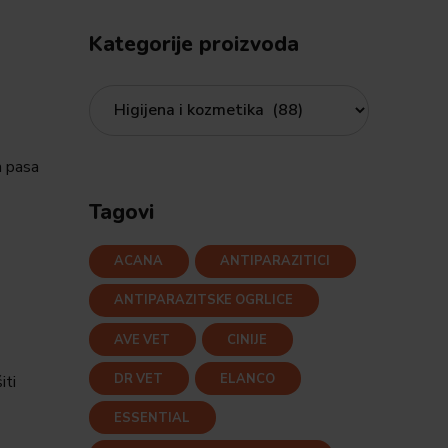
Kategorije proizvoda
a pasa
Tagovi
ACANA
ANTIPARAZITICI
ANTIPARAZITSKE OGRLICE
AVE VET
CINIJE
DR VET
ELANCO
iti
ESSENTIAL