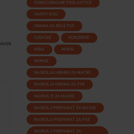
FUNKCIONALNE POSLASTICE
HAPPY DOG
HRANA ZA BELE PSE
IGRACKE
KONZERVE
istiti
KRKA
MOKSI
MONGE
NAJBOLJA HRANA ZA MAČKE
NAJBOLJA HRANA ZA PSE
NAJBOLJE ZA MAČKE
NAJBOLJI PREPARAT ZA MAČKE
NAJBOLJI PREPARAT ZA PSE
NAJBOLJI PREPARAT ZA