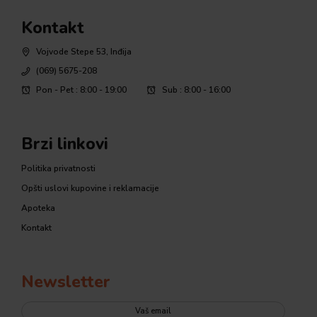
Kontakt
Vojvode Stepe 53, Inđija
(069) 5675-208
Pon - Pet : 8:00 - 19:00
Sub : 8:00 - 16:00
Brzi linkovi
Politika privatnosti
Opšti uslovi kupovine i reklamacije
Apoteka
Kontakt
Newsletter