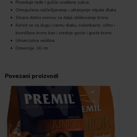
Poseduje ređe i gušće usađene zubce.
Omogućava raščešljavanje i uklanjanje otpale dlake.
Stvara dobru osnovu za dalje oblikovanje krzna.
Koristi se za dugu i ravnu dlaku, svilenkasto, oštro i
kovrdžavo krzno kao i srednje gusto i gusto krzno.
Univerzalna veličina.
Dimenzije: 16 cm
Povezani proizvodi