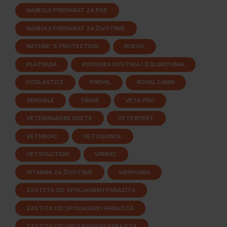
NAJBOLJI PREPARAT ZA PSE
NAJBOLJI PREPARAT ZA ŽIVOTINJE
NATURE' S PROTECTION
NUEVO
PLATINUM
PODRSKA KOSTIMA I ZGLOBOVIMA
POSLASTICE
PREMIL
ROYAL CANIN
SENSIBLE
TRIXIE
VETA PRO
VETERINARSKE DIJETE
VETEXPERT
VETMEDIC
VETOQUINOL
VETSOLUTION
VIRBAC
VITAMINI ZA ŽIVOTINJE
WEPHARM
ZASTIITA OD SPOLJASNJIH PARAZITA
ZASTITA OD SPOLJASNJIH PARAZITA
ZASTITA OD UNUTRASNJIH PARAZITA