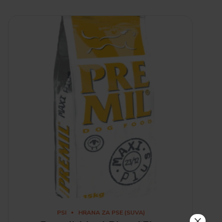
PSI
HRANA ZA PSE (SUVA)
×