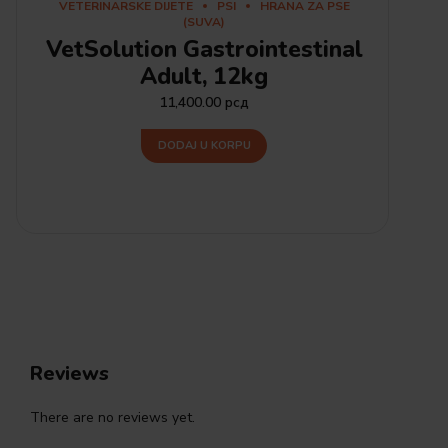
VETERINARSKE DIJETE
PSI
HRANA ZA PSE
(SUVA)
VetSolution Gastrointestinal
Adult, 12kg
11,400.00
рсд
DODAJ U KORPU
Reviews
There are no reviews yet.