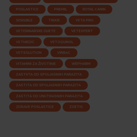
POSLASTICE
PREMIL
ROYAL CANIN
SENSIBLE
TRIXIE
VETA PRO
VETERINARSKE DIJETE
VETEXPERT
VETMEDIC
VETOQUINOL
VETSOLUTION
VIRBAC
VITAMINI ZA ŽIVOTINJE
WEPHARM
ZASTIITA OD SPOLJASNJIH PARAZITA
ZASTITA OD SPOLJASNJIH PARAZITA
ZASTITA OD UNUTRASNJIH PARAZITA
ZDRAVE POSLASTICE
ZOETIS