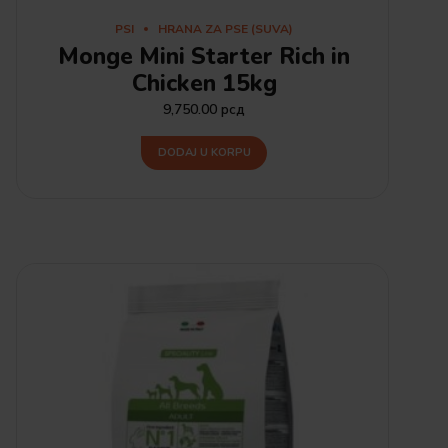
PSI
HRANA ZA PSE (SUVA)
Monge Mini Starter Rich in
Chicken 15kg
9,750.00
рсд
DODAJ U KORPU