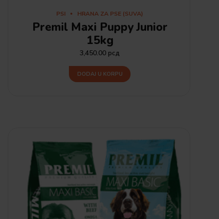
PSI
HRANA ZA PSE (SUVA)
Premil Maxi Puppy Junior
15kg
3,450.00
рсд
DODAJ U KORPU