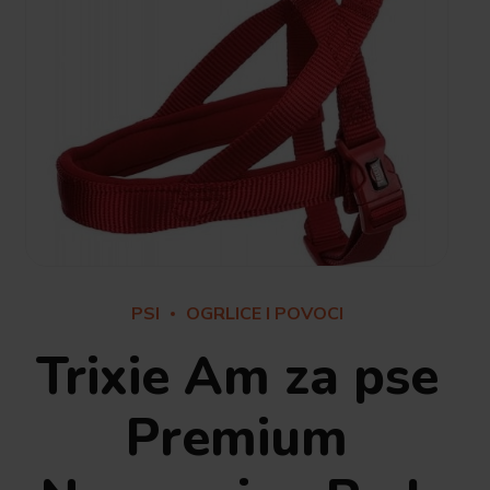
PSI
OGRLICE I POVOCI
Trixie Am za pse
Premium