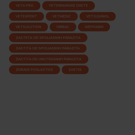
VETA PRO
VETERINARSKE DIJETE
VETEXPERT
VETMEDIC
VETOQUINOL
VETSOLUTION
VIRBAC
WEPHARM
ZASTIITA OD SPOLJASNJIH PARAZITA
ZASTITA OD SPOLJASNJIH PARAZITA
ZASTITA OD UNUTRASNJIH PARAZITA
ZDRAVE POSLASTICE
ZOETIS