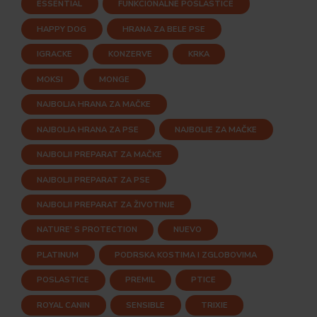
ESSENTIAL
FUNKCIONALNE POSLASTICE
HAPPY DOG
HRANA ZA BELE PSE
IGRACKE
KONZERVE
KRKA
MOKSI
MONGE
NAJBOLJA HRANA ZA MAČKE
NAJBOLJA HRANA ZA PSE
NAJBOLJE ZA MAČKE
NAJBOLJI PREPARAT ZA MAČKE
NAJBOLJI PREPARAT ZA PSE
NAJBOLJI PREPARAT ZA ŽIVOTINJE
NATURE' S PROTECTION
NUEVO
PLATINUM
PODRSKA KOSTIMA I ZGLOBOVIMA
POSLASTICE
PREMIL
PTICE
ROYAL CANIN
SENSIBLE
TRIXIE