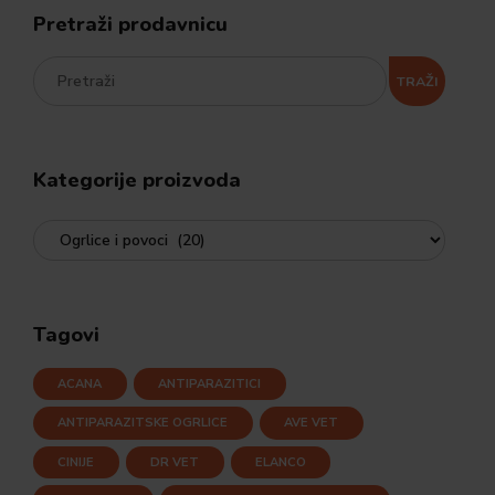
Pretraži prodavnicu
TRAŽI
Kategorije proizvoda
Tagovi
ACANA
ANTIPARAZITICI
ANTIPARAZITSKE OGRLICE
AVE VET
CINIJE
DR VET
ELANCO