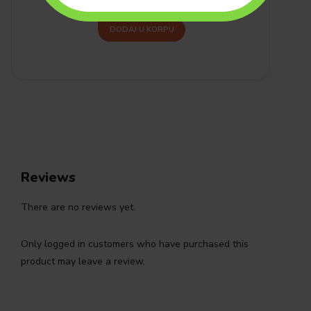
DODAJ U KORPU
Reviews
There are no reviews yet.
Only logged in customers who have purchased this
product may leave a review.