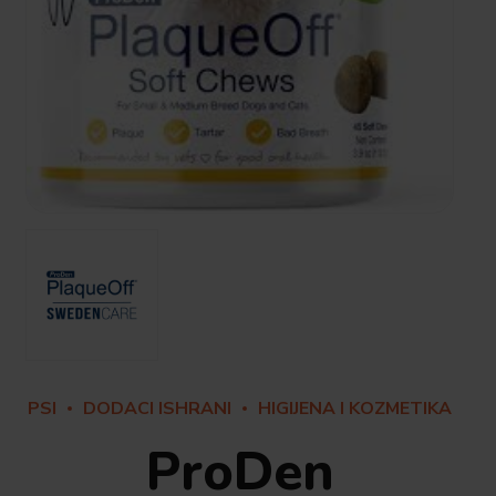
PSI
DODACI ISHRANI
HIGIJENA I KOZMETIKA
ProDen