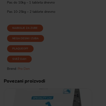
Pas do 10kg – 1 tableta dnevno
Pas 10-25kg – 2 tablete dnevno
NAJBOLJE ZA ZUBE
NEGA DESNI I ZUBA
PLAQUEOFF
SVEŽ DAH
Brend:
Pro Den
Povezani proizvodi