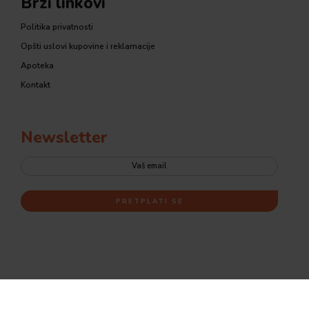
Brzi linkovi
Politika privatnosti
Opšti uslovi kupovine i reklamacije
Apoteka
Kontakt
Newsletter