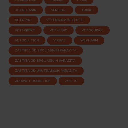
ROYAL CANIN
SENSIBLE
TRIXIE
VETA PRO
VETERINARSKE DIJETE
VETEXPERT
VETMEDIC
VETOQUINOL
VETSOLUTION
VIRBAC
WEPHARM
ZASTIITA OD SPOLJASNJIH PARAZITA
ZASTITA OD SPOLJASNJIH PARAZITA
ZASTITA OD UNUTRASNJIH PARAZITA
ZDRAVE POSLASTICE
ZOETIS