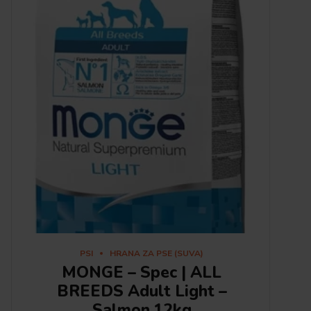
PSI
HRANA ZA PSE (SUVA)
MONGE – Spec | ALL
BREEDS Adult Light –
Salmon,12kg