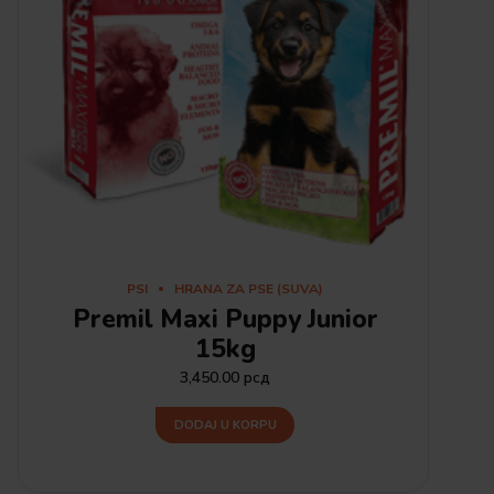
PSI
HRANA ZA PSE (SUVA)
Premil Maxi Puppy Junior
15kg
3,450.00
рсд
DODAJ U KORPU