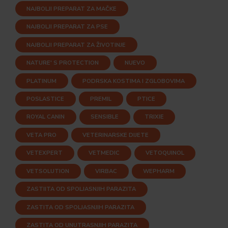
NAJBOLJI PREPARAT ZA MAČKE
NAJBOLJI PREPARAT ZA PSE
NAJBOLJI PREPARAT ZA ŽIVOTINJE
NATURE' S PROTECTION
NUEVO
PLATINUM
PODRSKA KOSTIMA I ZGLOBOVIMA
POSLASTICE
PREMIL
PTICE
ROYAL CANIN
SENSIBLE
TRIXIE
VETA PRO
VETERINARSKE DIJETE
VETEXPERT
VETMEDIC
VETOQUINOL
VETSOLUTION
VIRBAC
WEPHARM
ZASTIITA OD SPOLJASNJIH PARAZITA
ZASTITA OD SPOLJASNJIH PARAZITA
ZASTITA OD UNUTRASNJIH PARAZITA