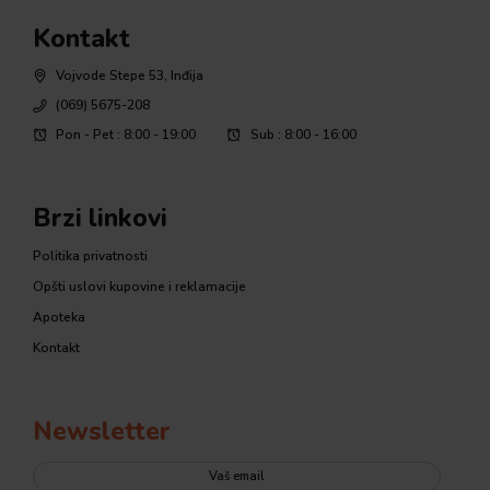
Kontakt
Vojvode Stepe 53, Inđija
(069) 5675-208
Pon - Pet : 8:00 - 19:00
Sub : 8:00 - 16:00
Brzi linkovi
Politika privatnosti
Opšti uslovi kupovine i reklamacije
Apoteka
Kontakt
Newsletter