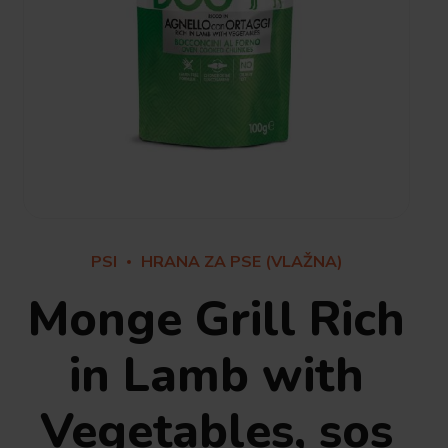
PSI
HRANA ZA PSE (VLAŽNA)
Monge Grill Rich
in Lamb with
Vegetables, sos