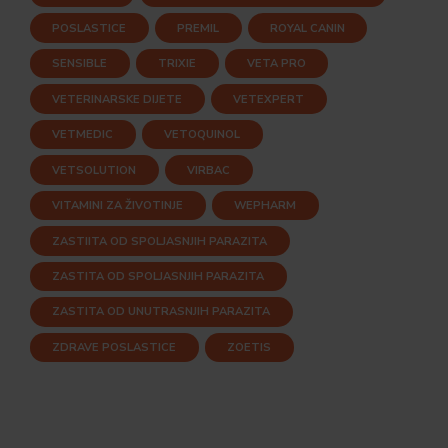
POSLASTICE
PREMIL
ROYAL CANIN
SENSIBLE
TRIXIE
VETA PRO
VETERINARSKE DIJETE
VETEXPERT
VETMEDIC
VETOQUINOL
VETSOLUTION
VIRBAC
VITAMINI ZA ŽIVOTINJE
WEPHARM
ZASTIITA OD SPOLJASNJIH PARAZITA
ZASTITA OD SPOLJASNJIH PARAZITA
ZASTITA OD UNUTRASNJIH PARAZITA
ZDRAVE POSLASTICE
ZOETIS