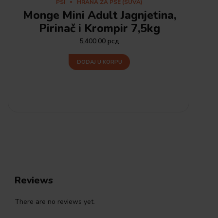
PSI
HRANA ZA PSE (SUVA)
Monge Mini Adult Jagnjetina,
Pirinač i Krompir 7,5kg
5,400.00
рсд
DODAJ U KORPU
Reviews
There are no reviews yet.