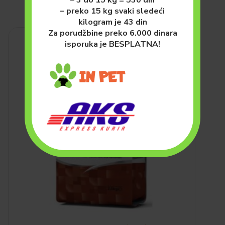
– preko 15 kg svaki sledeći
kilogram je 43 din
Za porudžbine preko 6.000 dinara
isporuka je BESPLATNA!