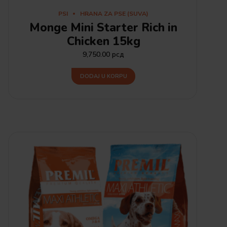
PSI
HRANA ZA PSE (SUVA)
Monge Mini Starter Rich in
Chicken 15kg
9,750.00
рсд
DODAJ U KORPU