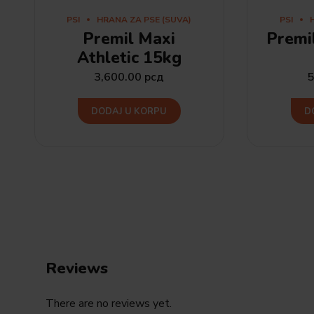
PSI
HRANA ZA PSE (SUVA)
PSI
Premil Maxi
Premi
Athletic 15kg
3,600.00
рсд
5
DODAJ U KORPU
D
Reviews
There are no reviews yet.