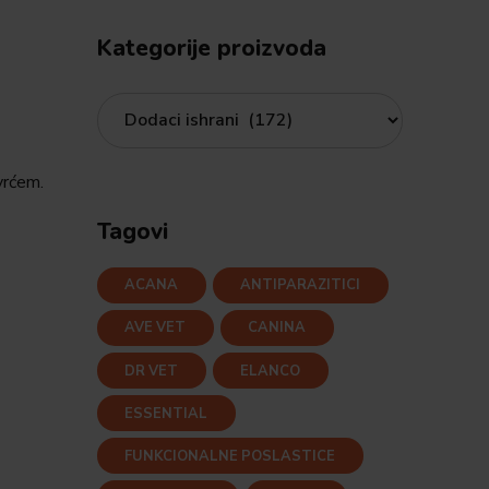
Kategorije proizvoda
vrćem.
Tagovi
ACANA
ANTIPARAZITICI
AVE VET
CANINA
DR VET
ELANCO
ESSENTIAL
FUNKCIONALNE POSLASTICE