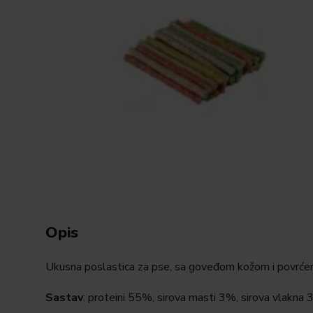
Opis
Ukusna poslastica za pse, sa goveđom kožom i povrće
Sastav
: proteini 55%, sirova masti 3%, sirova vlakna