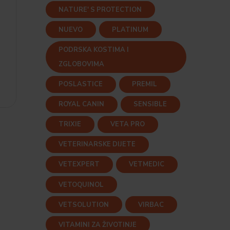
NATURE' S PROTECTION
NUEVO
PLATINUM
PODRSKA KOSTIMA I
ZGLOBOVIMA
POSLASTICE
PREMIL
ROYAL CANIN
SENSIBLE
TRIXIE
VETA PRO
VETERINARSKE DIJETE
VETEXPERT
VETMEDIC
VETOQUINOL
VETSOLUTION
VIRBAC
VITAMINI ZA ŽIVOTINJE