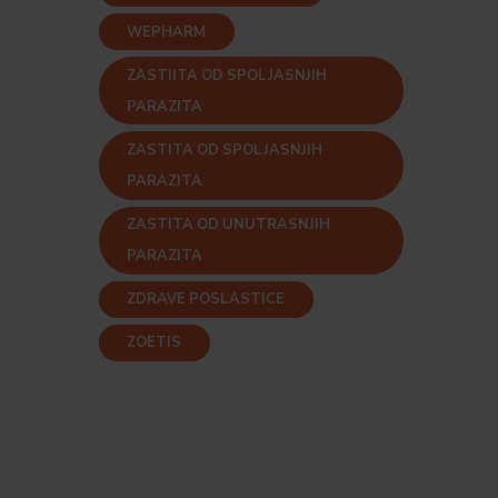
WEPHARM
ZASTIITA OD SPOLJASNJIH
PARAZITA
ZASTITA OD SPOLJASNJIH
PARAZITA
ZASTITA OD UNUTRASNJIH
PARAZITA
ZDRAVE POSLASTICE
ZOETIS