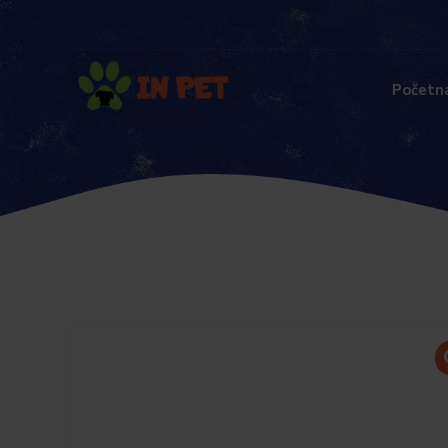
Početn