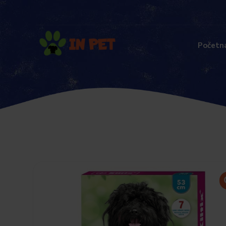
Početn