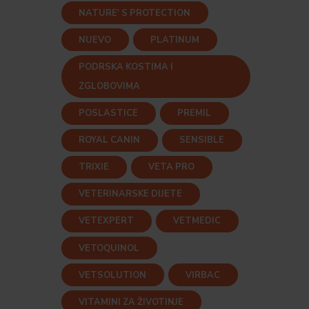
NATURE' S PROTECTION
NUEVO
PLATINUM
PODRSKA KOSTIMA I
ZGLOBOVIMA
POSLASTICE
PREMIL
ROYAL CANIN
SENSIBLE
TRIXIE
VETA PRO
VETERINARSKE DIJETE
VETEXPERT
VETMEDIC
VETOQUINOL
VETSOLUTION
VIRBAC
VITAMINI ZA ŽIVOTINJE