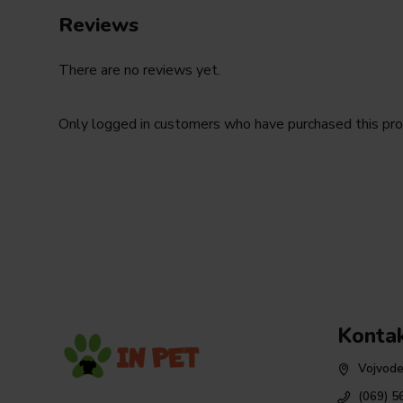
Reviews
There are no reviews yet.
Only logged in customers who have purchased this pro
Konta
Vojvode
(069) 5