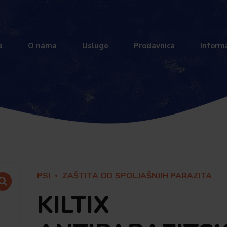
a
O nama
Usluge
Prodavnica
Informa
PSI
ZAŠTITA OD SPOLJAŠNJIH PARAZITA
KILTIX