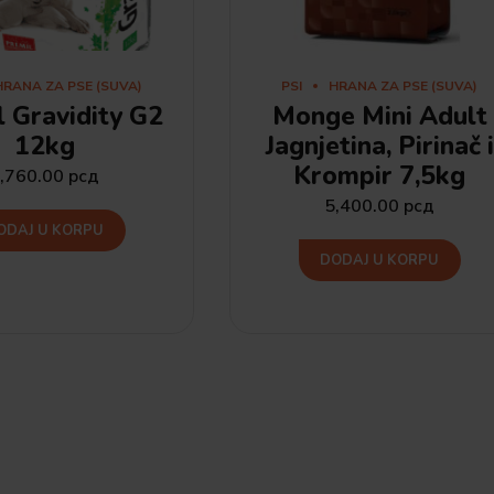
HRANA ZA PSE (SUVA)
PSI
HRANA ZA PSE (SUVA)
l Gravidity G2
Monge Mini Adult
12kg
Jagnjetina, Pirinač i
Krompir 7,5kg
,760.00
рсд
5,400.00
рсд
ODAJ U KORPU
DODAJ U KORPU