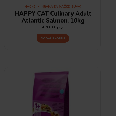
MAČKE
HRANA ZA MAČKE (SUVA)
HAPPY CAT Culinary Adult
Atlantic Salmon, 10kg
4,700.00
рсд
DODAJ U KORPU