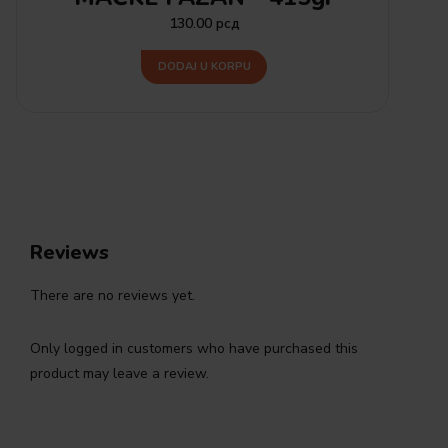
130.00
рсд
DODAJ U KORPU
Reviews
There are no reviews yet.
Only logged in customers who have purchased this
product may leave a review.