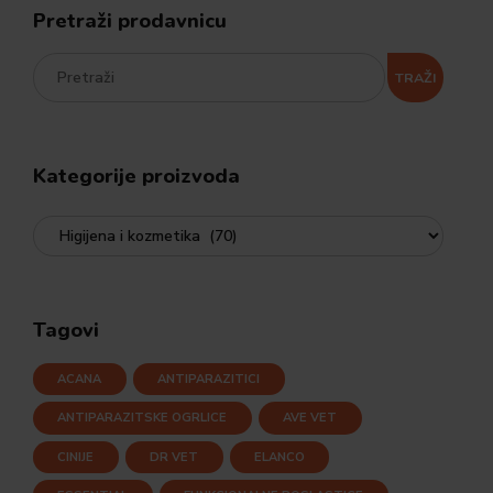
Pretraži prodavnicu
TRAŽI
Kategorije proizvoda
Tagovi
ACANA
ANTIPARAZITICI
ANTIPARAZITSKE OGRLICE
AVE VET
CINIJE
DR VET
ELANCO