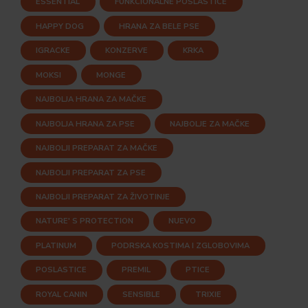
ESSENTIAL
FUNKCIONALNE POSLASTICE
HAPPY DOG
HRANA ZA BELE PSE
IGRACKE
KONZERVE
KRKA
MOKSI
MONGE
NAJBOLJA HRANA ZA MAČKE
NAJBOLJA HRANA ZA PSE
NAJBOLJE ZA MAČKE
NAJBOLJI PREPARAT ZA MAČKE
NAJBOLJI PREPARAT ZA PSE
NAJBOLJI PREPARAT ZA ŽIVOTINJE
NATURE' S PROTECTION
NUEVO
PLATINUM
PODRSKA KOSTIMA I ZGLOBOVIMA
POSLASTICE
PREMIL
PTICE
ROYAL CANIN
SENSIBLE
TRIXIE