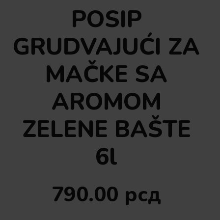
POSIP
GRUDVAJUĆI ZA
MAČKE SA
AROMOM
ZELENE BAŠTE
6l
790.00
рсд