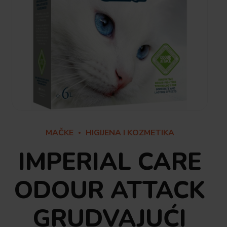
MAČKE
HIGIJENA I KOZMETIKA
IMPERIAL CARE
ODOUR ATTACK
GRUDVAJUĆI