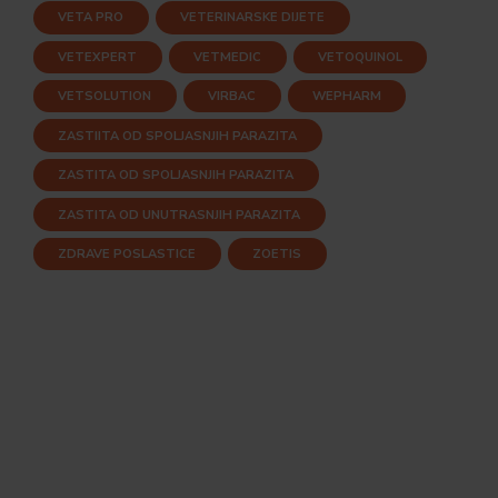
VETA PRO
VETERINARSKE DIJETE
VETEXPERT
VETMEDIC
VETOQUINOL
VETSOLUTION
VIRBAC
WEPHARM
ZASTIITA OD SPOLJASNJIH PARAZITA
ZASTITA OD SPOLJASNJIH PARAZITA
ZASTITA OD UNUTRASNJIH PARAZITA
ZDRAVE POSLASTICE
ZOETIS