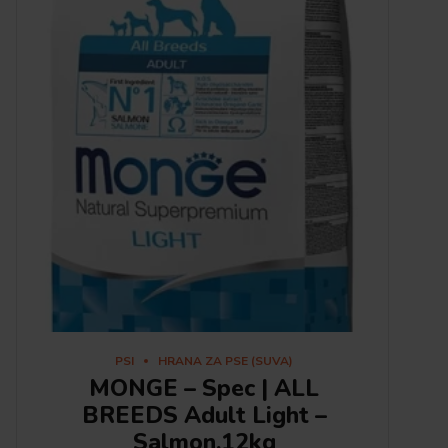
PSI
HRANA ZA PSE (SUVA)
MONGE – Spec | ALL
BREEDS Adult Light –
Salmon,12kg