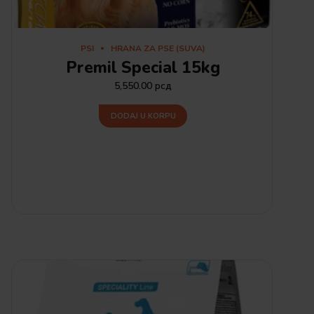
PSI
HRANA ZA PSE (SUVA)
Premil Special 15kg
5,550.00
рсд
DODAJ U KORPU