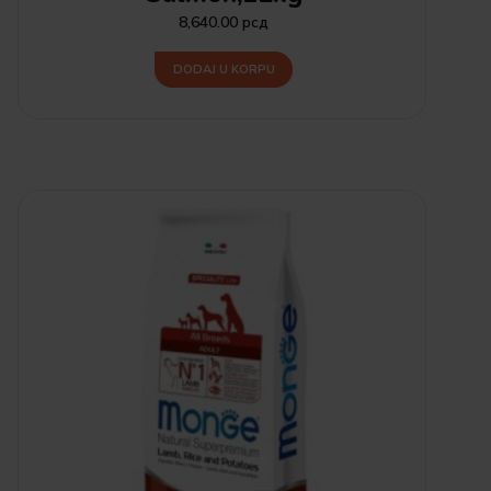
8,640.00
рсд
DODAJ U KORPU