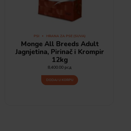
PSI
HRANA ZA PSE (SUVA)
Monge All Breeds Adult
Jagnjetina, Pirinač i Krompir
12kg
8,400.00
рсд
DODAJ U KORPU