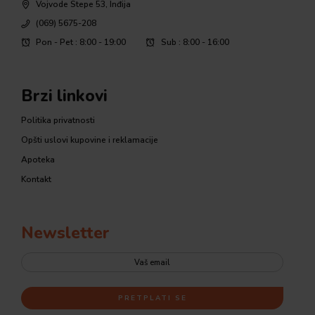
Vojvode Stepe 53, Inđija
(069) 5675-208
Pon - Pet : 8:00 - 19:00
Sub : 8:00 - 16:00
Brzi linkovi
Politika privatnosti
Opšti uslovi kupovine i reklamacije
Apoteka
Kontakt
Newsletter