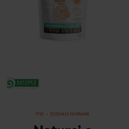
PSI
DODACI ISHRANI