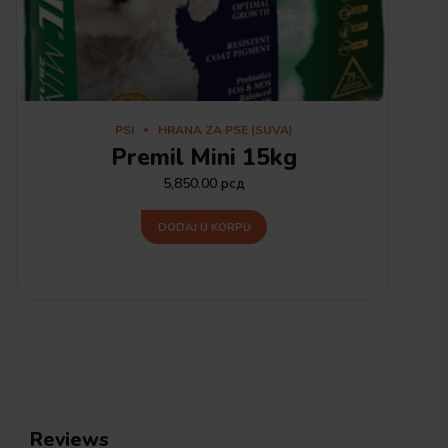
PSI
HRANA ZA PSE (SUVA)
Premil Mini 15kg
5,850.00
рсд
DODAJ U KORPU
Reviews