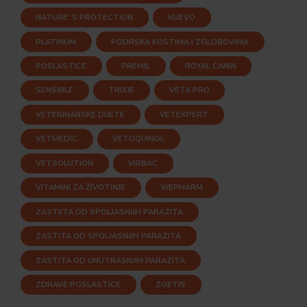
NATURE' S PROTECTION
NUEVO
PLATINUM
PODRSKA KOSTIMA I ZGLOBOVIMA
POSLASTICE
PREMIL
ROYAL CANIN
SENSIBLE
TRIXIE
VETA PRO
VETERINARSKE DIJETE
VETEXPERT
VETMEDIC
VETOQUINOL
VETSOLUTION
VIRBAC
VITAMINI ZA ŽIVOTINJE
WEPHARM
ZASTIITA OD SPOLJASNJIH PARAZITA
ZASTITA OD SPOLJASNJIH PARAZITA
ZASTITA OD UNUTRASNJIH PARAZITA
ZDRAVE POSLASTICE
ZOETIS