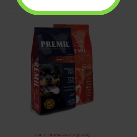
PSI
HRANA ZA PSE (SUVA)