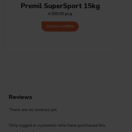
Premil SuperSport 15kg
4,500.00
рсд
DODAJ U KORPU
Reviews
There are no reviews yet.
Only logged in customers who have purchased this