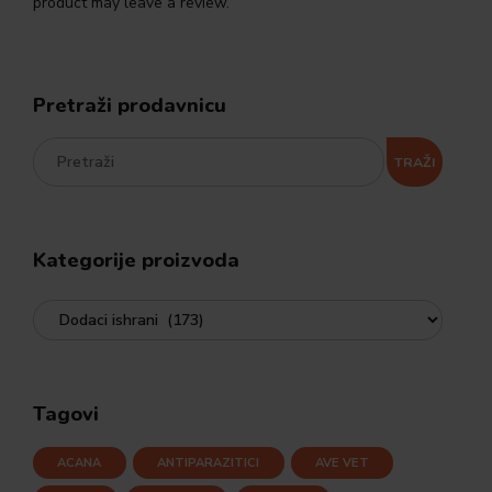
product may leave a review.
Pretraži prodavnicu
TRAŽI
Kategorije proizvoda
Tagovi
ACANA
ANTIPARAZITICI
AVE VET