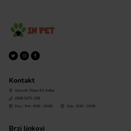
Kontakt
Vojvode Stepe 53, Inđija
(069) 5675-208
Pon - Pet : 8:00 - 19:00
Sub : 8:00 - 16:00
Brzi linkovi