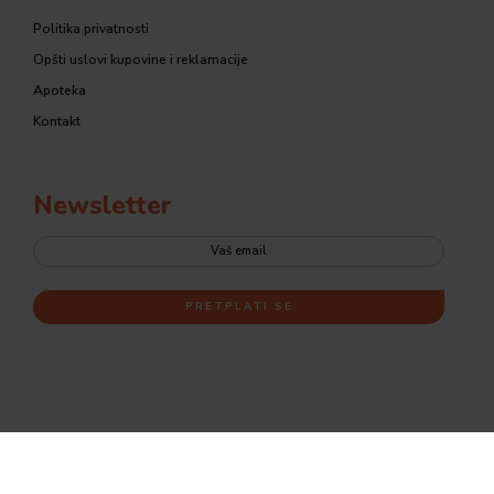
Politika privatnosti
Opšti uslovi kupovine i reklamacije
Apoteka
Kontakt
Newsletter