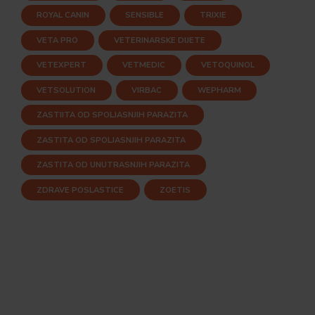
ROYAL CANIN
SENSIBLE
TRIXIE
VETA PRO
VETERINARSKE DIJETE
VETEXPERT
VETMEDIC
VETOQUINOL
VETSOLUTION
VIRBAC
WEPHARM
ZASTIITA OD SPOLJASNJIH PARAZITA
ZASTITA OD SPOLJASNJIH PARAZITA
ZASTITA OD UNUTRASNJIH PARAZITA
ZDRAVE POSLASTICE
ZOETIS