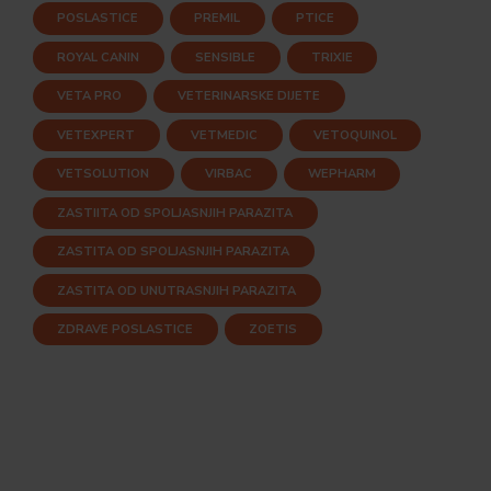
POSLASTICE
PREMIL
PTICE
ROYAL CANIN
SENSIBLE
TRIXIE
VETA PRO
VETERINARSKE DIJETE
VETEXPERT
VETMEDIC
VETOQUINOL
VETSOLUTION
VIRBAC
WEPHARM
ZASTIITA OD SPOLJASNJIH PARAZITA
ZASTITA OD SPOLJASNJIH PARAZITA
ZASTITA OD UNUTRASNJIH PARAZITA
ZDRAVE POSLASTICE
ZOETIS