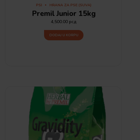
PSI
HRANA ZA PSE (SUVA)
Premil Junior 15kg
4,500.00
рсд
DODAJ U KORPU