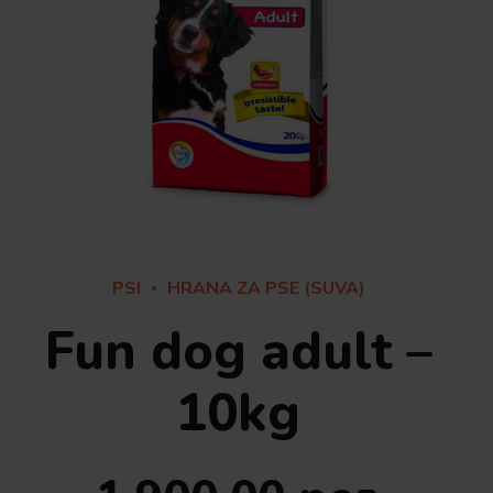
PSI
HRANA ZA PSE (SUVA)
Fun dog adult –
10kg