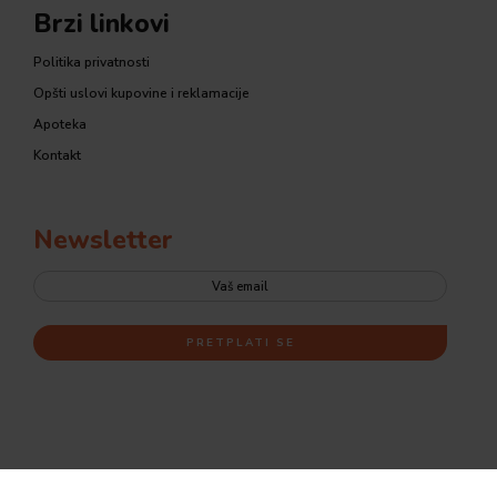
Brzi linkovi
Politika privatnosti
Opšti uslovi kupovine i reklamacije
Apoteka
Kontakt
Newsletter