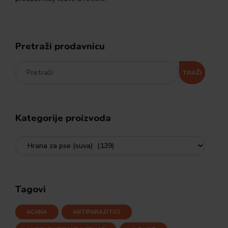
Pretraži prodavnicu
TRAŽI
Kategorije proizvoda
Tagovi
ACANA
ANTIPARAZITICI