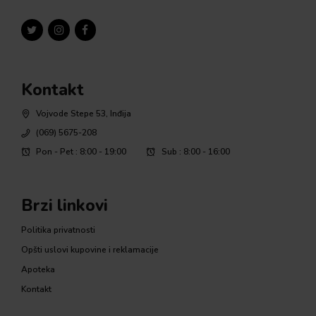
Kontakt
Vojvode Stepe 53, Inđija
(069) 5675-208
Pon - Pet : 8:00 - 19:00
Sub : 8:00 - 16:00
Brzi linkovi
Politika privatnosti
Opšti uslovi kupovine i reklamacije
Apoteka
Kontakt