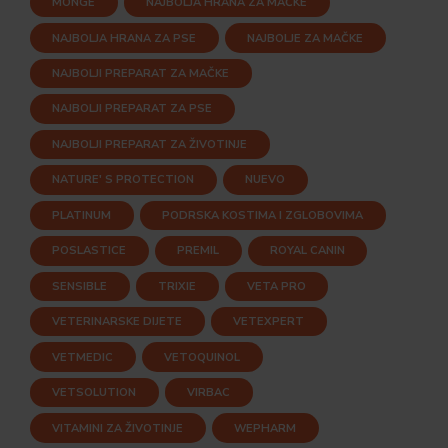
MONGE
NAJBOLJA HRANA ZA MAČKE
NAJBOLJA HRANA ZA PSE
NAJBOLJE ZA MAČKE
NAJBOLJI PREPARAT ZA MAČKE
NAJBOLJI PREPARAT ZA PSE
NAJBOLJI PREPARAT ZA ŽIVOTINJE
NATURE' S PROTECTION
NUEVO
PLATINUM
PODRSKA KOSTIMA I ZGLOBOVIMA
POSLASTICE
PREMIL
ROYAL CANIN
SENSIBLE
TRIXIE
VETA PRO
VETERINARSKE DIJETE
VETEXPERT
VETMEDIC
VETOQUINOL
VETSOLUTION
VIRBAC
VITAMINI ZA ŽIVOTINJE
WEPHARM