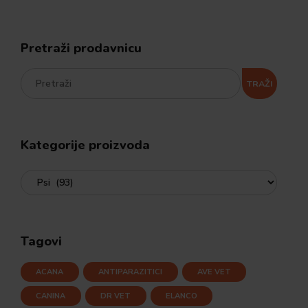
Pretraži prodavnicu
TRAŽI
Kategorije proizvoda
Tagovi
ACANA
ANTIPARAZITICI
AVE VET
CANINA
DR VET
ELANCO