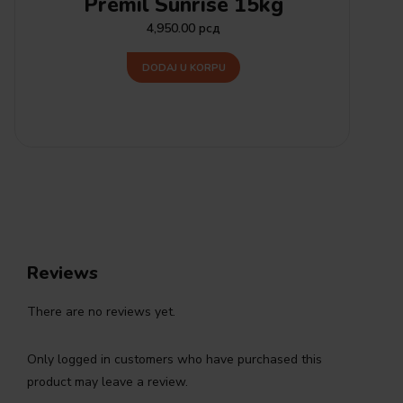
Premil Sunrise 15kg
4,950.00
рсд
DODAJ U KORPU
Reviews
There are no reviews yet.
Only logged in customers who have purchased this
product may leave a review.