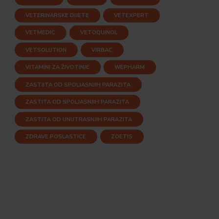
VETERINARSKE DIJETE
VETEXPERT
VETMEDIC
VETOQUINOL
VETSOLUTION
VIRBAC
VITAMINI ZA ŽIVOTINJE
WEPHARM
ZASTIITA OD SPOLJASNJIH PARAZITA
ZASTITA OD SPOLJASNJIH PARAZITA
ZASTITA OD UNUTRASNJIH PARAZITA
ZDRAVE POSLASTICE
ZOETIS