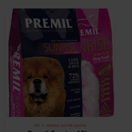
PSI
HRANA ZA PSE (SUVA)