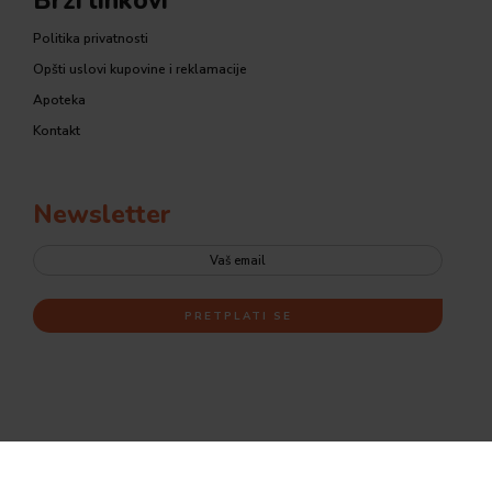
Brzi linkovi
Politika privatnosti
Opšti uslovi kupovine i reklamacije
Apoteka
Kontakt
Newsletter