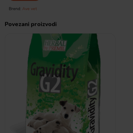
Brend:
Ave vet
Povezani proizvodi