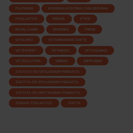
PLATINUM
PODRSKA KOSTIMA I ZGLOBOVIMA
POSLASTICE
PREMIL
PTICE
ROYAL CANIN
SENSIBLE
TRIXIE
VETA PRO
VETERINARSKE DIJETE
VETEXPERT
VETMEDIC
VETOQUINOL
VETSOLUTION
VIRBAC
WEPHARM
ZASTIITA OD SPOLJASNJIH PARAZITA
ZASTITA OD SPOLJASNJIH PARAZITA
ZASTITA OD UNUTRASNJIH PARAZITA
ZDRAVE POSLASTICE
ZOETIS