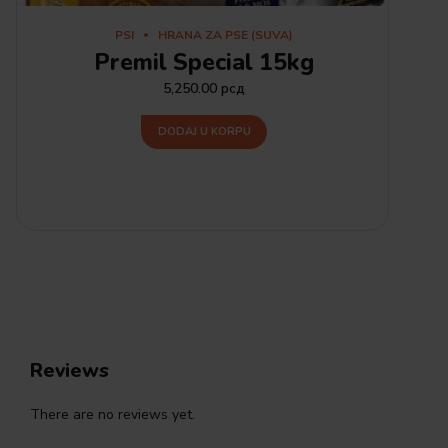
PSI
HRANA ZA PSE (SUVA)
Premil Special 15kg
5,250.00
рсд
DODAJ U KORPU
Reviews
There are no reviews yet.