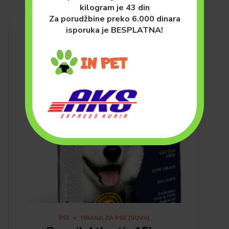
kilogram je 43 din
Za porudžbine preko 6.000 dinara
isporuka je BESPLATNA!
PSI
HRANA ZA PSE (SUVA)