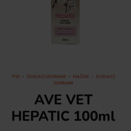
PSI
DODACI ISHRANI
MAČKE
DODACI
ISHRANI
AVE VET
HEPATIC 100ml