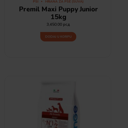
PSI
HRANA ZA PSE (SUVA)
Premil Maxi Puppy Junior
15kg
3,450.00
рсд
DODAJ U KORPU