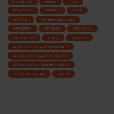
POSLASTICE
PREMIL
PTICE
ROYAL CANIN
SENSIBLE
TRIXIE
VETA PRO
VETERINARSKE DIJETE
VETEXPERT
VETMEDIC
VETOQUINOL
VETSOLUTION
VIRBAC
WEPHARM
ZASTIITA OD SPOLJASNJIH PARAZITA
ZASTITA OD SPOLJASNJIH PARAZITA
ZASTITA OD UNUTRASNJIH PARAZITA
ZDRAVE POSLASTICE
ZOETIS