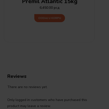
Premil Atlantic 15kg
6,450.00
рсд
DODAJ U KORPU
Reviews
There are no reviews yet.
Only logged in customers who have purchased this
product may leave a review.