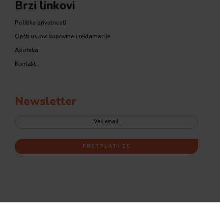
Brzi linkovi
Politika privatnosti
Opšti uslovi kupovine i reklamacije
Apoteka
Kontakt
Newsletter